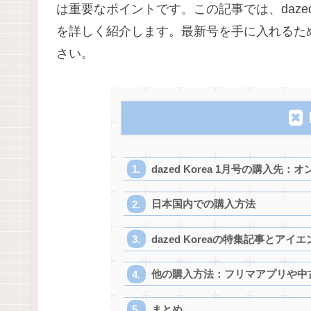
は重要なポイントです。この記事では、dazed
を詳しく紹介します。最新号を手に入れるた
さい。
dazed Korea 1月号の購入先
日本国内での購入方法
dazed Koreaの特集記事とアイ
他の購入方法：フリマアプリや中
まとめ