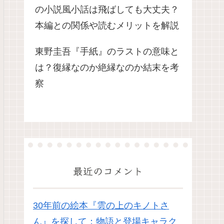
の小説風小話は飛ばしても大丈夫？
本編との関係や読むメリットを解説
東野圭吾『手紙』のラストの意味と
は？復縁なのか絶縁なのか結末を考
察
最近のコメント
30年前の絵本『雲の上のキノトさ
ん』を探して：物語と登場キャラク