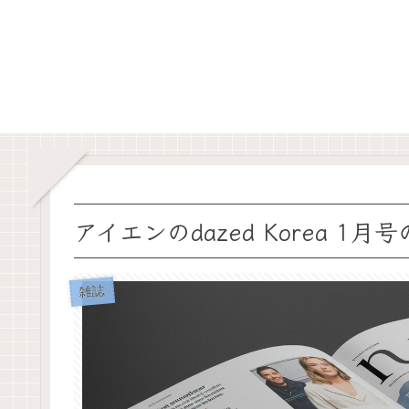
アイエンのdazed Korea 
雑誌