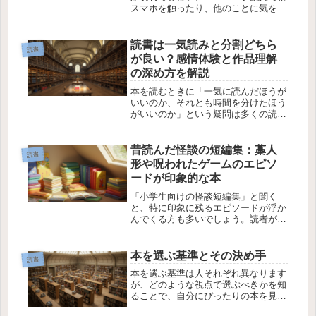
スマホを触ったり、他のことに気を取
られたりしてしまうことがあるもので
す。この現象は、多くの人が経験する
もので、特に長時間の読書や集中力を
読書は一気読みと分割どちら
読書
必要とする内容においてはよく見ら
が良い？感情体験と作品理解
れ...
の深め方を解説
本を読むときに「一気に読んだほうが
いいのか、それとも時間を分けたほう
がいいのか」という疑問は多くの読書
好きが一度は考えるテーマです。特に
『アルジャーノンに花束を』のような
感情の起伏が大きい作品では、読み方
昔読んだ怪談の短編集：藁人
読書
によって受け取り方が変わることもあ
形や呪われたゲームのエピソ
り...
ードが印象的な本
「小学生向けの怪談短編集」と聞く
と、特に印象に残るエピソードが浮か
んでくる方も多いでしょう。読者が思
い出せない本を探すことは難しいこと
もありますが、記憶に残る印象的な話
があれば、それを手がかりに特定する
本を選ぶ基準とその決め手
読書
ことができます。今回は、「藁人形に
本を選ぶ基準は人それぞれ異なります
呪い...
が、どのような視点で選ぶべきかを知
ることで、自分にぴったりの本を見つ
けることができます。この記事では、