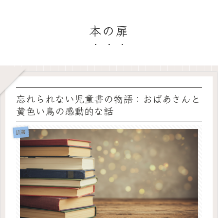
本の扉
忘れられない児童書の物語：おばあさんと
黄色い鳥の感動的な話
読書