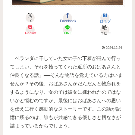
X
Facebook
はてブ
Pocket
LINE
コピー
2024.12.24
「ベランダに干していた女の子の下着が飛んで行っ
てしまい、それを拾ってくれた近所のおばあさんと
仲良くなる話」──そんな物語を覚えている方はいま
せんか？その後、おばあさんがだんだんと物忘れを
するようになり、女の子は彼女に嫌われたのではな
いかと悩むのですが、最後にはおばあさんへの思い
を伝えに行く感動的なストーリーです。この話が記
憶に残るのは、誰もが共感できる優しさと切なさが
詰まっているからでしょう。