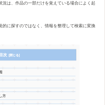
状況は、作品の一部だけを覚えている場合によく起
覚的に探すのではなく、情報を整理して検索に変換
目次
因
し方