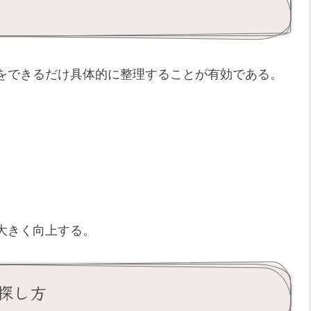
をできるだけ具体的に整理することが有効である。
大きく向上する。
探し方