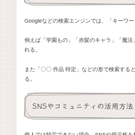
Googleなどの検索エンジンでは、「キー
例えば「学園もの」「赤髪のキャラ」「魔法
れる。
また「〇〇 作品 特定」などの形で検索する
る。
SNSやコミュニティの活用方法
個人では特定できない場合、SNSや掲示板