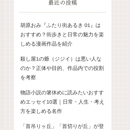
最近の投稿
胡原おみ『ふたり街あるき 01』は
おすすめ？街歩きと日常の魅力を楽
しめる漫画作品を紹介
殺し屋1の爺（ジジイ）は悪い人な
のか？正体や目的、作品内での役割
を考察
物語小説の箸休めに読みたいおすす
めエッセイ10選｜日常・人生・考え
方を楽しめる名作
「首吊りヶ丘」「首切りが丘」が登