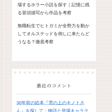
場するホラー小説を探す｜記憶に残
る冒頭描写から作品を考察
無職転生でヒトガミが全勢力を動か
してオルステッドを倒しに来たらど
うなる？徹底考察
最近のコメント
30年前の絵本『雲の上のキノトさ
ん』を探して：物語と登場キャラク