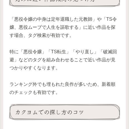
「悪役令嬢の中身は定年退職した元教師」や「TS令
嬢、悪役ムーブで人生を謳歌する」に近い作品を探
す場合、タグ検索が有効です。
特に「悪役令嬢」「TS転生」「やり直し」「破滅回
避」などのタグを組み合わせることで近い作品が見
つかりやすくなります。
ランキング外でも埋もれた良作が多いため、新着順
のチェックも有効です。
カクヨムでの探し方のコツ