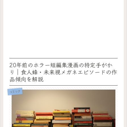
20年前のホラー短編集漫画の特定手がか
り｜食人蜂・未来視メガネエピソードの作
品傾向を解説
コミック