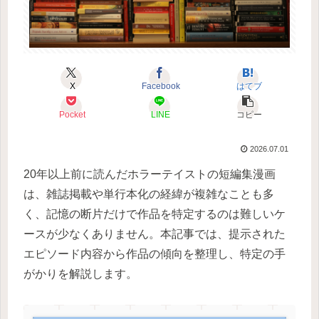
X
Facebook
はてブ
Pocket
LINE
コピー
2026.07.01
20年以上前に読んだホラーテイストの短編集漫画
は、雑誌掲載や単行本化の経緯が複雑なことも多
く、記憶の断片だけで作品を特定するのは難しいケ
ースが少なくありません。本記事では、提示された
エピソード内容から作品の傾向を整理し、特定の手
がかりを解説します。