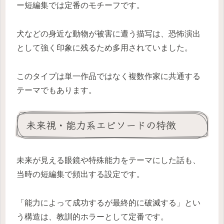
ー短編集では定番のモチーフです。
犬などの身近な動物が被害に遭う描写は、恐怖演出
として強く印象に残るため多用されていました。
このタイプは単一作品ではなく複数作家に共通する
テーマでもあります。
未来視・能力系エピソードの特徴
未来が見える眼鏡や特殊能力をテーマにした話も、
当時の短編集で頻出する設定です。
「能力によって成功するが最終的に破滅する」とい
う構造は、教訓的ホラーとして定番です。