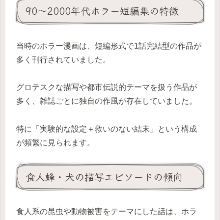
90〜2000年代ホラー短編集の特徴
当時のホラー漫画は、短編形式で1話完結型の作品が
多く刊行されていました。
グロテスクな描写や都市伝説的テーマを扱う作品が
多く、雑誌ごとに独自の作風が存在していました。
特に「実験的な設定＋救いのない結末」という構成
が頻繁に見られます。
食人蜂・犬の描写エピソードの傾向
食人系の昆虫や動物被害をテーマにした話は、ホラ