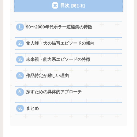
目次
90〜2000年代ホラー短編集の特徴
食人蜂・犬の描写エピソードの傾向
未来視・能力系エピソードの特徴
作品特定が難しい理由
探すための具体的アプローチ
まとめ