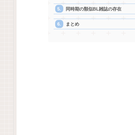
同時期の類似BL雑誌の存在
まとめ