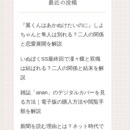
最近の投稿
『翼くんはあかぬけたいのに』しよ
ちゃんと隼人は別れる？二人の関係
と恋愛展開を解説
いぬぼくSS最終回で凜々蝶と双熾
は結ばれる？二人の関係と結末を解
説
雑誌「anan」のデジタルカバーを見
る方法｜電子版の購入方法や閲覧手
順を解説
新聞を読む理由とは？ネット時代で