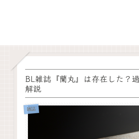
BL雑誌『蘭丸』は存在した？
解説
雑誌