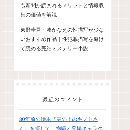
も新聞が読まれるメリットと情報収
集の価値を解説
東野圭吾・湊かなえの性描写が少な
いおすすめ作品｜性犯罪描写を避け
て読める完結ミステリー小説
最近のコメント
30年前の絵本『雲の上のキノトさ
ん』を探して：物語と登場キャラク