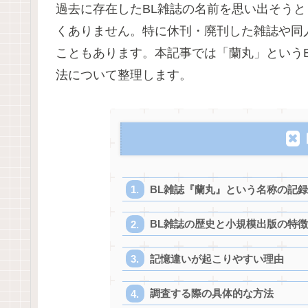
過去に存在したBL雑誌の名前を思い出そう
くありません。特に休刊・廃刊した雑誌や同
こともあります。本記事では「蘭丸」というB
法について整理します。
BL雑誌『蘭丸』という名称の記
BL雑誌の歴史と小規模出版の特徴
記憶違いが起こりやすい理由
調査する際の具体的な方法