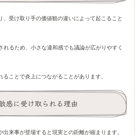
り、受け取り手の価値観の違いによって起こること
散されるため、小さな違和感でも議論が広がりやすく
れることで炎上につながることがあります。
敏感に受け取られる理由
や出来事が登場すると現実との距離が縮まります。