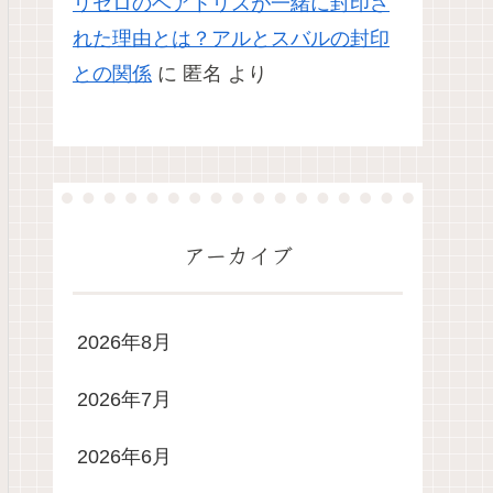
リゼロのベアトリスが一緒に封印さ
れた理由とは？アルとスバルの封印
との関係
に
匿名
より
アーカイブ
2026年8月
2026年7月
2026年6月