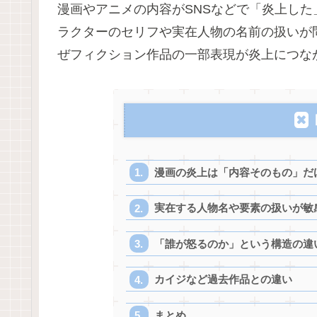
漫画やアニメの内容がSNSなどで「炎上し
ラクターのセリフや実在人物の名前の扱いが
ぜフィクション作品の一部表現が炎上につな
漫画の炎上は「内容そのもの」だ
実在する人物名や要素の扱いが敏
「誰が怒るのか」という構造の違
カイジなど過去作品との違い
まとめ