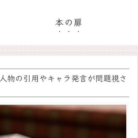
本の扉
人物の引用やキャラ発言が問題視さ