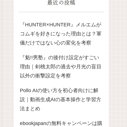
最近の投稿
『HUNTER×HUNTER』メルエムが
コムギを好きになった理由とは？軍
儀だけではない心の変化を考察
『魁!!男塾』の後付け設定がすごい
理由｜剣桃太郎の過去や月光の盲目
以外の衝撃設定を考察
Pollo AIの使い方を初心者向けに解
説｜動画生成AIの基本操作と学習方
法まとめ
ebookjapanの無料キャンペーンは購