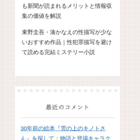
も新聞が読まれるメリットと情報収
集の価値を解説
東野圭吾・湊かなえの性描写が少な
いおすすめ作品｜性犯罪描写を避け
て読める完結ミステリー小説
最近のコメント
30年前の絵本『雲の上のキノトさ
ん』を探して：物語と登場キャラク