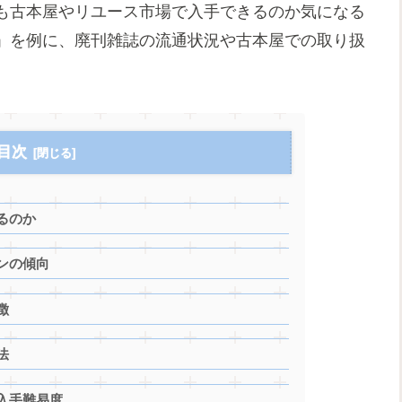
も古本屋やリユース市場で入手できるのか気になる
」を例に、廃刊雑誌の流通状況や古本屋での取り扱
目次
るのか
ンの傾向
徴
法
入手難易度