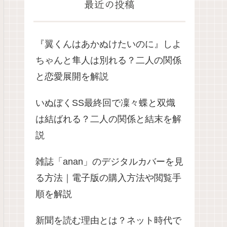
最近の投稿
『翼くんはあかぬけたいのに』しよ
ちゃんと隼人は別れる？二人の関係
と恋愛展開を解説
いぬぼくSS最終回で凜々蝶と双熾
は結ばれる？二人の関係と結末を解
説
雑誌「anan」のデジタルカバーを見
る方法｜電子版の購入方法や閲覧手
順を解説
新聞を読む理由とは？ネット時代で