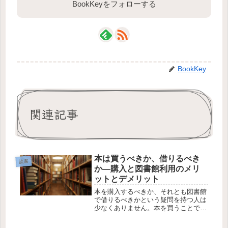
BookKeyをフォローする
BookKey
関連記事
本は買うべきか、借りるべき
読書
か—購入と図書館利用のメリ
ットとデメリット
本を購入するべきか、それとも図書館
で借りるべきかという疑問を持つ人は
少なくありません。本を買うことで得
られる所有感や、図書館で借りること
で得られる経済的なメリット、どちら