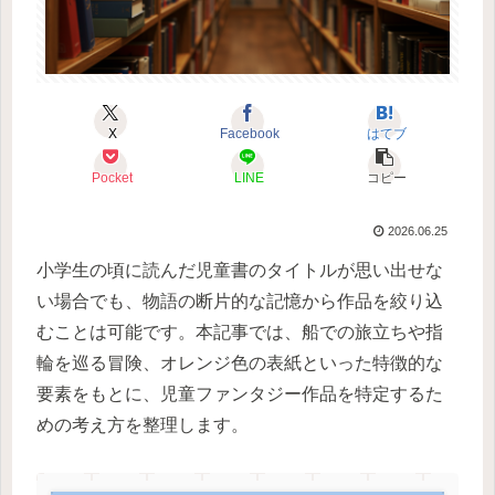
X
Facebook
はてブ
Pocket
LINE
コピー
2026.06.25
小学生の頃に読んだ児童書のタイトルが思い出せな
い場合でも、物語の断片的な記憶から作品を絞り込
むことは可能です。本記事では、船での旅立ちや指
輪を巡る冒険、オレンジ色の表紙といった特徴的な
要素をもとに、児童ファンタジー作品を特定するた
めの考え方を整理します。