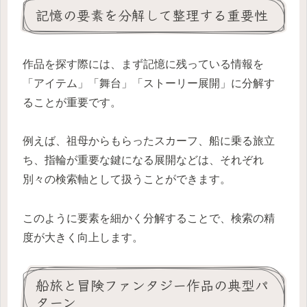
記憶の要素を分解して整理する重要性
作品を探す際には、まず記憶に残っている情報を
「アイテム」「舞台」「ストーリー展開」に分解す
ることが重要です。
例えば、祖母からもらったスカーフ、船に乗る旅立
ち、指輪が重要な鍵になる展開などは、それぞれ
別々の検索軸として扱うことができます。
このように要素を細かく分解することで、検索の精
度が大きく向上します。
船旅と冒険ファンタジー作品の典型パ
ターン