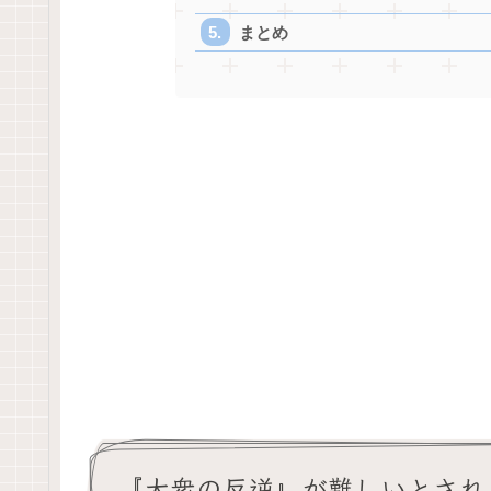
まとめ
『大衆の反逆』が難しいとされ