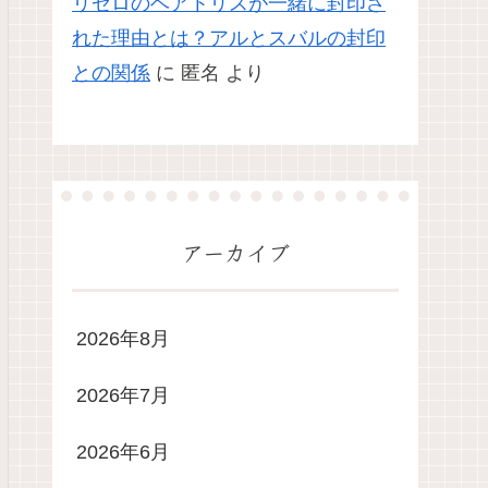
リゼロのベアトリスが一緒に封印さ
れた理由とは？アルとスバルの封印
との関係
に
匿名
より
アーカイブ
2026年8月
2026年7月
2026年6月