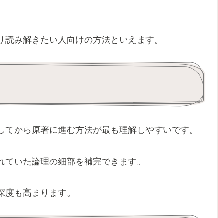
り読み解きたい人向けの方法といえます。
してから原著に進む方法が最も理解しやすいです。
れていた論理の細部を補完できます。
深度も高まります。