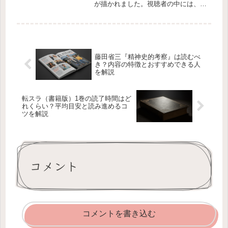
が描かれました。視聴者の中には、空
間震が精霊の意思とは関係なく発生す
るので、デレさせたり世界の素晴らし
さを教えたところでどうしようもない
のではないか、という疑問を抱く方も
多...
藤田省三『精神史的考察』は読むべ
き？内容の特徴とおすすめできる人
を解説
転スラ（書籍版）1巻の読了時間はど
れくらい？平均目安と読み進めるコ
ツを解説
コメント
コメントを書き込む