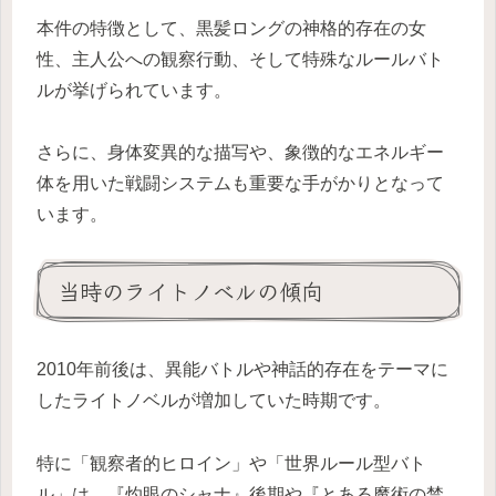
本件の特徴として、黒髪ロングの神格的存在の女
性、主人公への観察行動、そして特殊なルールバト
ルが挙げられています。
さらに、身体変異的な描写や、象徴的なエネルギー
体を用いた戦闘システムも重要な手がかりとなって
います。
当時のライトノベルの傾向
2010年前後は、異能バトルや神話的存在をテーマに
したライトノベルが増加していた時期です。
特に「観察者的ヒロイン」や「世界ルール型バト
ル」は、『灼眼のシャナ』後期や『とある魔術の禁