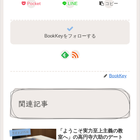
Pocket
LINE
コピー
BookKeyをフォローする
BookKey
関連記事
「ようこそ実力至上主義の教
ライトノベル
室へ」の高円寺六助のデート