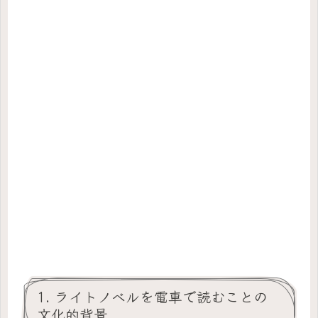
1. ライトノベルを電車で読むことの
文化的背景