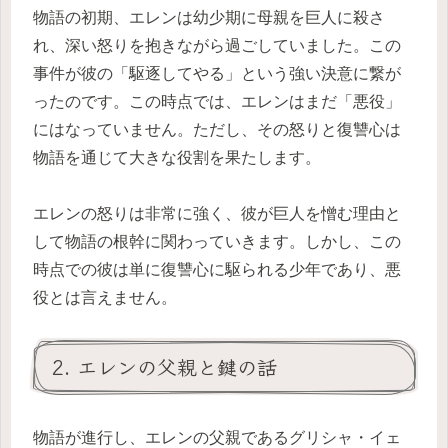
物語の初期、エレンは幼少期に母親を巨人に殺さ
れ、深い怒りを抱きながら過ごしていました。この
事件が彼の「駆逐してやる」という強い決意に繋が
ったのです。この時点では、エレンはまだ「悪役」
にはなっていません。ただし、その怒りと復讐心は
物語を通じて大きな役割を果たします。
エレンの怒りは非常に強く、彼が巨人を憎む理由と
して物語の根幹に関わっていきます。しかし、この
時点での彼は単に復讐心に駆られる少年であり、悪
役とは言えません。
2. エレンの父親と鍵の話
物語が進行し、エレンの父親であるグリシャ・イェ