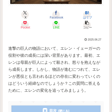
X
Facebook
はてブ
Pocket
LINE
コピー
2025.06.27
進撃の巨人の物語において、エレン・イェーガーの
役割や彼の成長には深い背景があります。最初、エ
レンは母親が巨人によって殺され、怒りを抱えなが
ら成長します。しかし、物語が進むにつれて、エレ
ンが悪役とも言われるほどの存在に変わっていくの
はどういう経緯なのでしょうか？この質問に答える
ために、エレンの変化を追ってみましょう。
目次