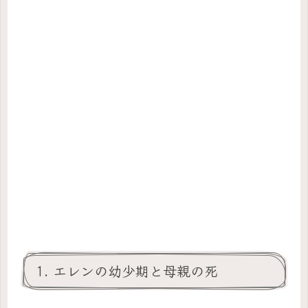
1. エレンの幼少期と母親の死