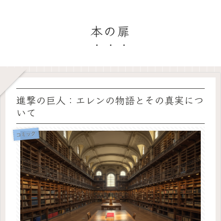
本の扉
進撃の巨人：エレンの物語とその真実につ
いて
コミック