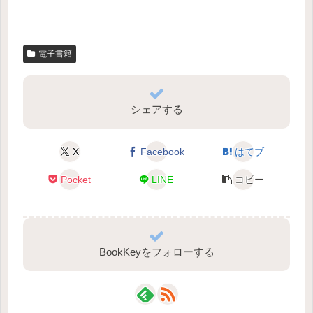
電子書籍
シェアする
X
Facebook
はてブ
Pocket
LINE
コピー
BookKeyをフォローする