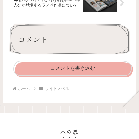
FF7のクラウドのような剣を持った主
人公が登場するラノベ作品について
コメント
コメントを書き込む
ホーム
ライトノベル
本の扉