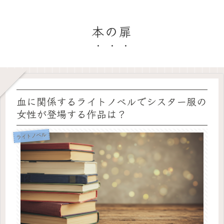
本の扉
血に関係するライトノベルでシスター服の
女性が登場する作品は？
ライトノベル