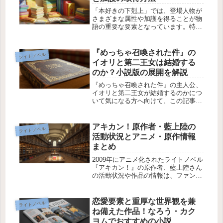
「本好きの下剋上」では、登場人物が
さまざまな属性や加護を得ることが物
語の重要な要素となっています。特に
属性の取得方法や、それに伴う加護の
儀式については多くのファンが興味を
持っています。今回は、闇の属性とそ
『めっちゃ召喚された件』の
ライトノベル
の加護の取得について詳しく解説しま
イオリと第二王女は結婚する
す...
のか？小説版の展開を解説
『めっちゃ召喚された件』の主人公、
イオリと第二王女が結婚するのかにつ
いて気になる方へ向けて、この記事で
はその可能性や小説版での展開につい
て解説します。まだ小説を読んでいな
い方にも分かりやすく、物語の流れを
アキカン！原作者・藍上陸の
ライトノベル
追いながら結婚の可能性を考察してい
活動状況とアニメ・原作情報
き...
まとめ
2009年にアニメ化されたライトノベル
『アキカン！』の原作者、藍上陸さん
の活動状況や作品の情報は、ファンの
間で長らく注目されています。本記事
ではアニメの視聴方法、作品の特徴、
公式ブログの情報、原作の続きに関す
恋愛要素と重厚な世界観を兼
ライトノベル
る現状をまとめました。アキカン！...
ね備えた作品！なろう・カク
ヨムでおすすめの小説