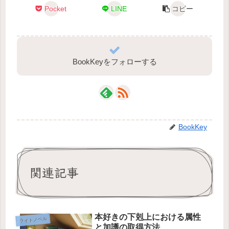
Pocket
LINE
コピー
BookKeyをフォローする
BookKey
関連記事
本好きの下剋上における属性
ライトノベル
と加護の取得方法