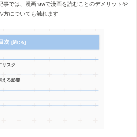
事では、漫画rawで漫画を読むことのデメリットや
み方についても触れます。
目次
すリスク
与える影響