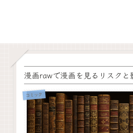
漫画rawで漫画を見るリスクと
コミック