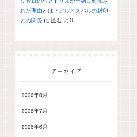
リゼロのベアトリスが一緒に封印さ
れた理由とは？アルとスバルの封印
との関係
に
匿名
より
アーカイブ
2026年8月
2026年7月
2026年6月