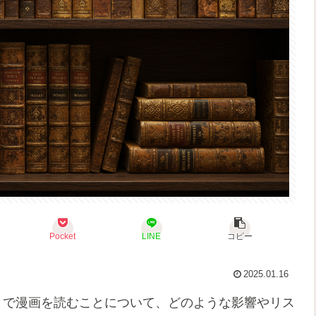
Pocket
LINE
コピー
2025.01.16
）で漫画を読むことについて、どのような影響やリス