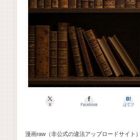
X
Facebook
はてブ
漫画raw（非公式の違法アップロードサイト