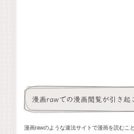
漫画rawでの漫画閲覧が引き起
漫画rawのような違法サイトで漫画を読むこ