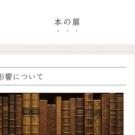
本の扉
影響について