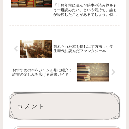
「十数年前に読んだ絵本や読み物をも
う一度読みたい」という気持ち、誰も
が経験したことがあるでしょう。特に
記憶が断片的で内容が不明な本を探し
出すのは、簡単ではありません。しか
し、覚えている細かい特徴を手がかり
に、その本を見つける方法はありま
す。...
忘れられた本を探し出す方法：小学
生時代に読んだファンタジー本
おすすめの本をジャンル別に紹介：
読書の楽しみを広げる選書ガイド
コメント