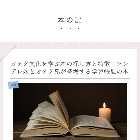
本の扉
オタク文化を学ぶ本の探し方と特徴：ツン
デレ妹とオタク兄が登場する学習帳風の本
全般