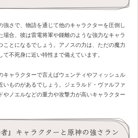
の強さで、物語を通じて他のキャラクターを圧倒し
た場合、彼は雷電将軍や鍾離のような強力なキャラ
つことになるでしょう。アノスの力は、ただの魔力
して不死身に近い特性まで備えています。
のキャラクターで言えばウェンティやフィッシュル
近いものがあるでしょう。ジェラルド・ヴァルファ
ドやノエルなどの重力や攻撃力が高いキャラクター
合者』キャラクターと原神の強さラン