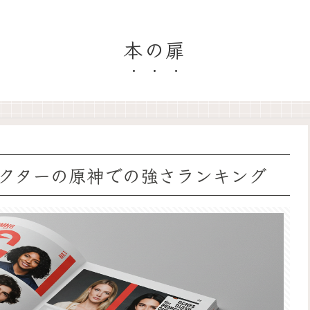
本の扉
クターの原神での強さランキング