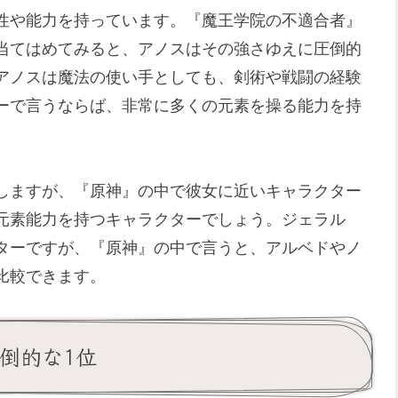
性や能力を持っています。『魔王学院の不適合者』
当てはめてみると、アノスはその強さゆえに圧倒的
アノスは魔法の使い手としても、剣術や戦闘の経験
ーで言うならば、非常に多くの元素を操る能力を持
しますが、『原神』の中で彼女に近いキャラクター
元素能力を持つキャラクターでしょう。ジェラル
ターですが、『原神』の中で言うと、アルベドやノ
比較できます。
圧倒的な1位