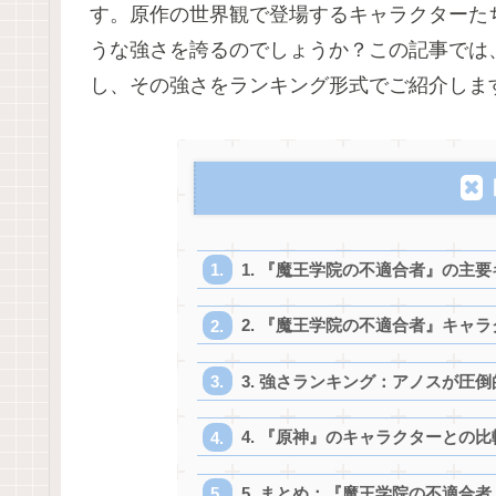
す。原作の世界観で登場するキャラクターた
うな強さを誇るのでしょうか？この記事では
し、その強さをランキング形式でご紹介しま
1. 『魔王学院の不適合者』の主
2. 『魔王学院の不適合者』キャ
3. 強さランキング：アノスが圧倒
4. 『原神』のキャラクターとの
5. まとめ：『魔王学院の不適合