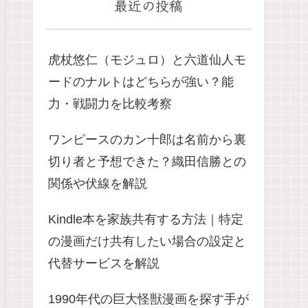
最近の投稿
虎杖悠仁（モジュロ）と六道仙人モ
ードのナルトはどちらが強い？能
力・戦闘力を比較考察
ワンピースのカン十郎は名前から裏
切り者と予想できた？織田信勝との
関係や伏線を解説
Kindle本を家族共有する方法｜特定
の漫画だけ共有したい場合の設定と
代替サービスを解説
1990年代の巨大怪獣漫画を探す手が