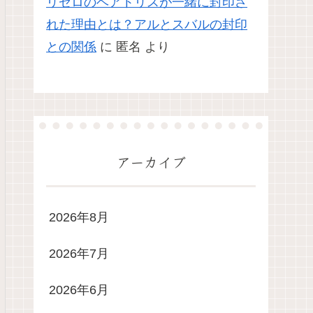
リゼロのベアトリスが一緒に封印さ
れた理由とは？アルとスバルの封印
との関係
に
匿名
より
アーカイブ
2026年8月
2026年7月
2026年6月