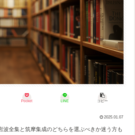
Pocket
LINE
コピー
2025.01.07
岩波全集と筑摩集成のどちらを選ぶべきか迷う方も