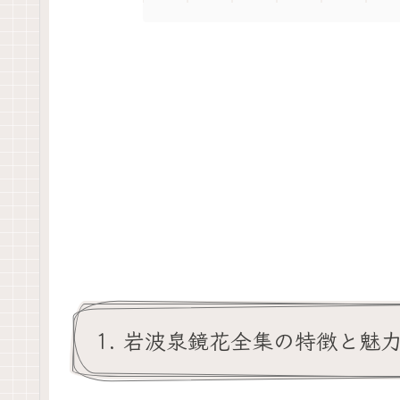
1. 岩波泉鏡花全集の特徴と魅