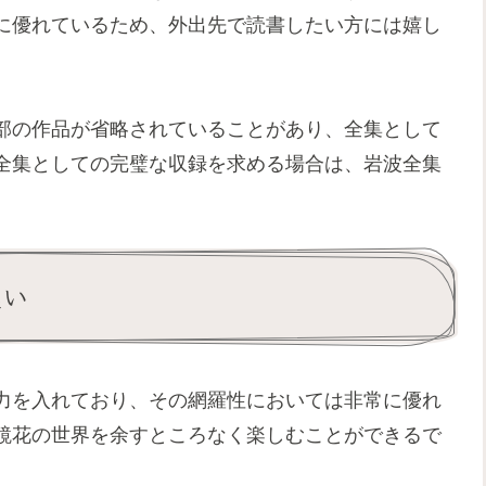
に優れているため、外出先で読書したい方には嬉し
部の作品が省略されていることがあり、全集として
全集としての完璧な収録を求める場合は、岩波全集
違い
力を入れており、その網羅性においては非常に優れ
鏡花の世界を余すところなく楽しむことができるで