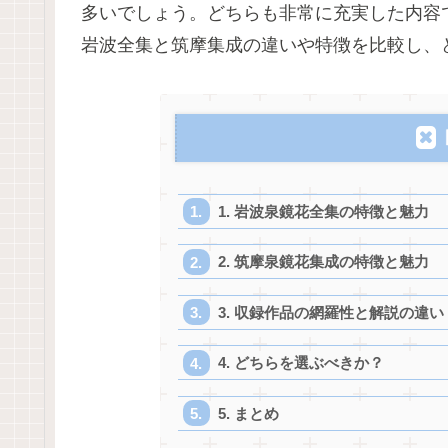
多いでしょう。どちらも非常に充実した内容
岩波全集と筑摩集成の違いや特徴を比較し、
1. 岩波泉鏡花全集の特徴と魅力
2. 筑摩泉鏡花集成の特徴と魅力
3. 収録作品の網羅性と解説の違い
4. どちらを選ぶべきか？
5. まとめ