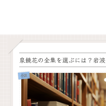
泉鏡花の全集を選ぶには？岩波
小説