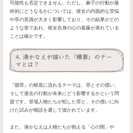
可能性も否定できません。ただし、麻子の行動が最
終的にどうなるかについては、彼女の内面的な苦悩
や罪の意識が大きく影響しており、その結果がどの
ような形であれ、彼女自身の心の葛藤が表れている
ことは確かです。
4. 湊かなえが描いた「贖罪」のテー
マとは？
『贖罪』の根底に流れるテーマは、罪とその償い、
そして過去の行動が未来にどう影響するかという問
題です。登場人物たちが犯した罪と、その償いに向
けた試みが物語を通して描かれています。
また、湊かなえは人物たちが抱える「心の闇」や