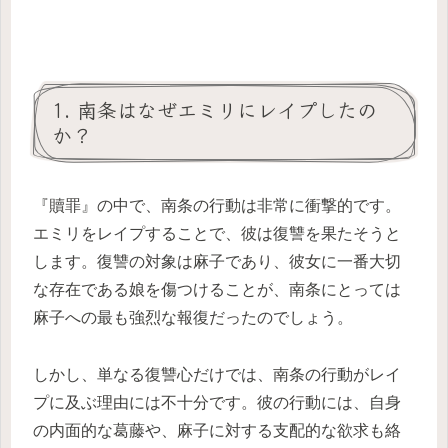
1. 南条はなぜエミリにレイプしたの
か？
『贖罪』の中で、南条の行動は非常に衝撃的です。
エミリをレイプすることで、彼は復讐を果たそうと
します。復讐の対象は麻子であり、彼女に一番大切
な存在である娘を傷つけることが、南条にとっては
麻子への最も強烈な報復だったのでしょう。
しかし、単なる復讐心だけでは、南条の行動がレイ
プに及ぶ理由には不十分です。彼の行動には、自身
の内面的な葛藤や、麻子に対する支配的な欲求も絡