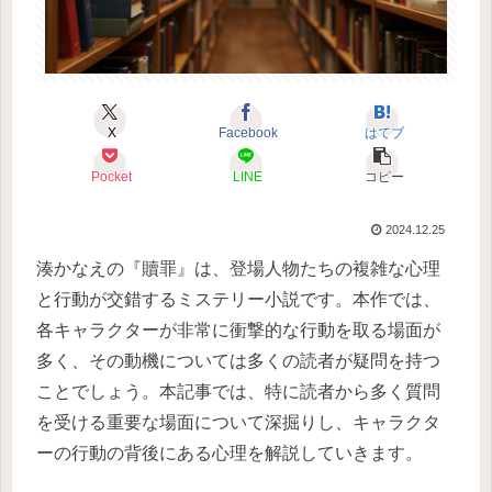
X
Facebook
はてブ
Pocket
LINE
コピー
2024.12.25
湊かなえの『贖罪』は、登場人物たちの複雑な心理
と行動が交錯するミステリー小説です。本作では、
各キャラクターが非常に衝撃的な行動を取る場面が
多く、その動機については多くの読者が疑問を持つ
ことでしょう。本記事では、特に読者から多く質問
を受ける重要な場面について深掘りし、キャラクタ
ーの行動の背後にある心理を解説していきます。