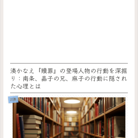
湊かなえ『贖罪』の登場人物の行動を深掘
り：南条、晶子の兄、麻子の行動に隠され
た心理とは
読書