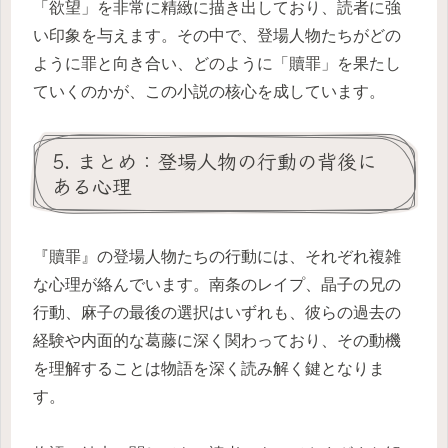
「欲望」を非常に精緻に描き出しており、読者に強
い印象を与えます。その中で、登場人物たちがどの
ように罪と向き合い、どのように「贖罪」を果たし
ていくのかが、この小説の核心を成しています。
5. まとめ：登場人物の行動の背後に
ある心理
『贖罪』の登場人物たちの行動には、それぞれ複雑
な心理が絡んでいます。南条のレイプ、晶子の兄の
行動、麻子の最後の選択はいずれも、彼らの過去の
経験や内面的な葛藤に深く関わっており、その動機
を理解することは物語を深く読み解く鍵となりま
す。