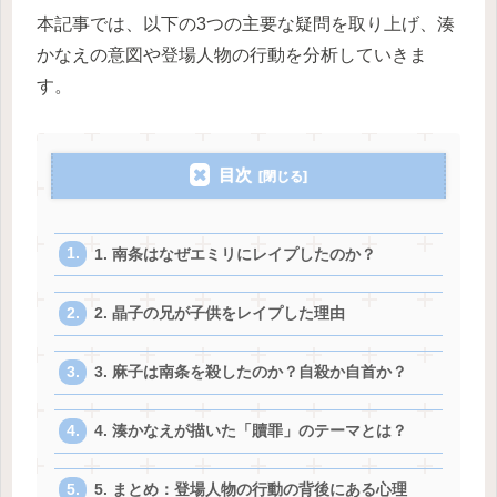
本記事では、以下の3つの主要な疑問を取り上げ、湊
かなえの意図や登場人物の行動を分析していきま
す。
目次
1. 南条はなぜエミリにレイプしたのか？
2. 晶子の兄が子供をレイプした理由
3. 麻子は南条を殺したのか？自殺か自首か？
4. 湊かなえが描いた「贖罪」のテーマとは？
5. まとめ：登場人物の行動の背後にある心理