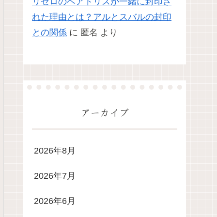
リゼロのベアトリスが一緒に封印さ
れた理由とは？アルとスバルの封印
との関係
に
匿名
より
アーカイブ
2026年8月
2026年7月
2026年6月