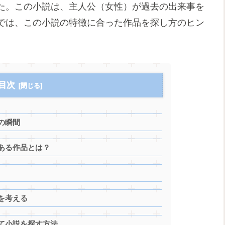
た。この小説は、主人公（女性）が過去の出来事を
では、この小説の特徴に合った作品を探し方のヒン
。
目次
の瞬間
ある作品とは？
を考える
て小説を探す方法