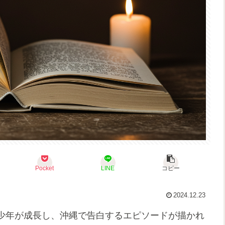
Pocket
LINE
コピー
2024.12.23
少年が成長し、沖縄で告白するエピソードが描かれ