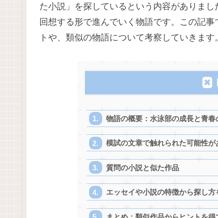
た小説」を探しているという内容がありまし
回想する形で進んでいく物語です。この記事
トや、類似の物語について考察していきます
物語の概要：水泳部の成長と青春
模試の文章で触れられた可能性が
質問の小説と似た作品
エッセイや小説の特徴から探し方
まとめ：類似作品からヒントを得