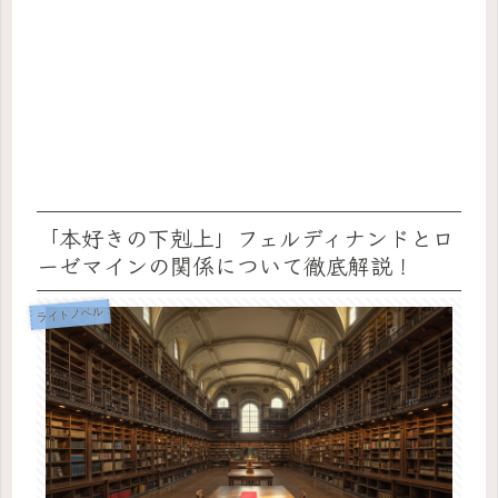
「本好きの下剋上」フェルディナンドとロ
ーゼマインの関係について徹底解説！
ライトノベル