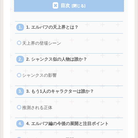
目次
1. エルバフの天上界とは？
天上界の登場シーン
2. シャンクス似の人物は誰か？
シャンクスの影響
3. もう1人のキャラクターは誰か？
推測される正体
4. エルバフ編の今後の展開と注目ポイント